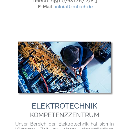
Telefax:
+49 (0)7681 467 278 3
E-Mail:
info(at)zmtech.de
ELEKTROTECHNIK
KOMPETENZZENTRUM
Unser Bereich der Elektrotechnik hat sich in