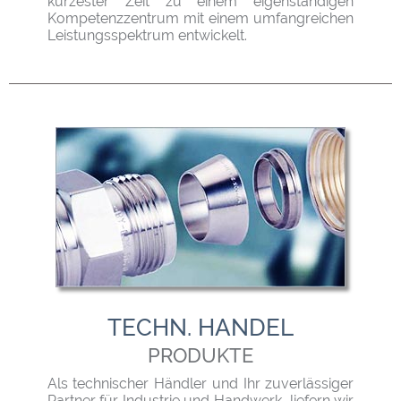
kürzester Zeit zu einem eigenständigen
Kompetenzzentrum mit einem umfangreichen
Leistungsspektrum entwickelt.
TECHN. HANDEL
PRODUKTE
Als technischer Händler und Ihr zuverlässiger
Partner für Industrie und Handwerk, liefern wir