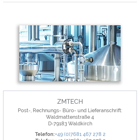
ZMTECH
Post-, Rechnungs- Büro- und Lieferanschrift:
Waldmattenstraße 4
D-79183 Waldkirch
Telefon:
+49 (0)7681 467 278 2